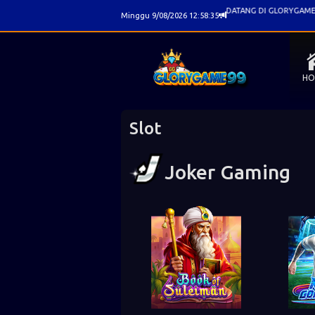
SELAMAT DATANG DI GLORYGAME99 SIT
Minggu 9/08/2026 12:58:36
HO
Slot
Joker Gaming