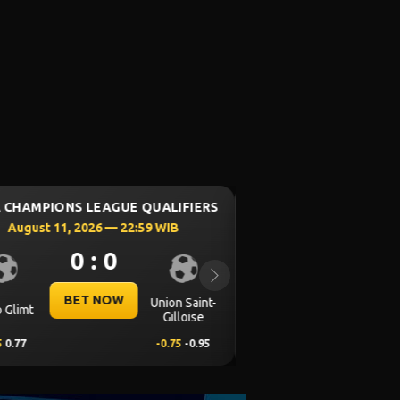
xe AI
Fortune Crown AI
SPAIN LA LIGA
August 17, 2026 — 02:30 WIB
0 : 0
Next
BET NOW
a Vigo
Osasuna
5
0.76
-0.25
-0.86
old And
Dragon Ball