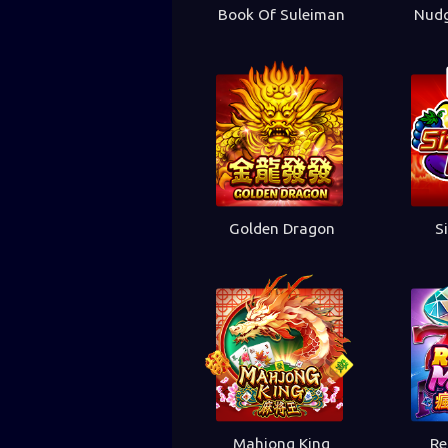
Book Of Suleiman
Nudg
Golden Dragon
S
Mahjong King
Re