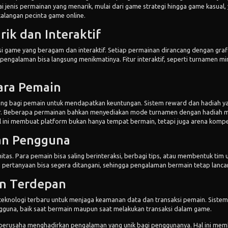
jenis permainan yang menarik, mulai dari game strategi hingga game kasual,
i kalangan pecinta game online.
k dan Interaktif
eksi game yang beragam dan interaktif. Setiap permainan dirancang dengan gr
ngalaman bisa langsung menikmatinya. Fitur interaktif, seperti turnamen m
.
ara Pemain
luang bagi pemain untuk mendapatkan keuntungan. Sistem reward dan hadiah
ull Street
Wild Watermelon
Trick Or Tr
sar. Beberapa permainan bahkan menyediakan mode turnamen dengan hadiah 
Hal ini membuat platform bukan hanya tempat bermain, tetapi juga arena komp
an Pengguna
tas. Para pemain bisa saling berinteraksi, berbagi tips, atau membentuk ti
 pertanyaan bisa segera ditangani, sehingga pengalaman bermain tetap lanc
n Terdepan
 teknologi terbaru untuk menjaga keamanan data dan transaksi pemain. Sistem
gguna, baik saat bermain maupun saat melakukan transaksi dalam game.
 berusaha menghadirkan pengalaman yang unik bagi penggunanya. Hal ini memb
ains Treasure
Captain's Treasure
Witch's B