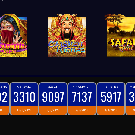
heherazade
Caishen Riches
Safari He
SIANG
MALAYSIA
MACAU
SINGAPORE
HK LOTTO
SYD
92
3310
9097
7137
5917
3
26
18/6/2026
8/8/2026
9/8/2026
8/8/2026
9
diac Deluxe
Bali
Moon Godd