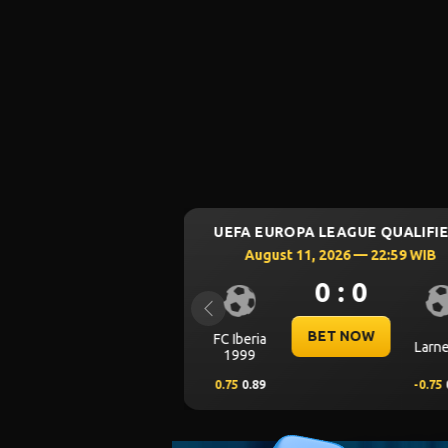
Super Seven Seas
G
U
UEFA CHAMPIONS LEAGUE QUALIF
August 12, 2026 — 00:00 WIB
0 : 0
Previous
BET NOW
Kauno
Din
Zalgiris
Zag
-1.25
1.00
1.25
Fortune Clover 40
Hea