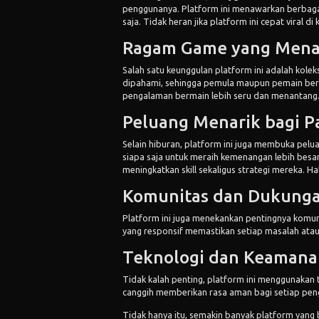
penggunanya. Platform ini menawarkan berbagai 
saja. Tidak heran jika platform ini cepat viral d
Ragam Game yang Menari
Salah satu keunggulan platform ini adalah kol
dipahami, sehingga pemula maupun pemain berpe
pengalaman bermain lebih seru dan menantang
Peluang Menarik bagi P
Selain hiburan, platform ini juga membuka pe
Hot Wheels
B
siapa saja untuk meraih kemenangan lebih be
meningkatkan skill sekaligus strategi mereka. 
Komunitas dan Dukung
Platform ini juga menekankan pentingnya komuni
yang responsif memastikan setiap masalah atau
Teknologi dan Keamana
Tidak kalah penting, platform ini menggunakan
canggih memberikan rasa aman bagi setiap pen
Tidak hanya itu, semakin banyak platform yang
Dolphins Pearl Deluxe
Capt