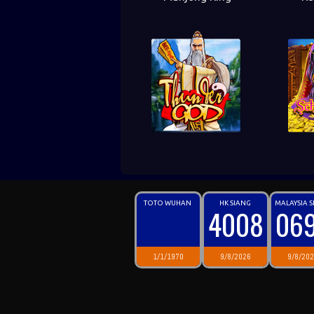
Thunder God
Sc
TOTO WUHAN
HK SIANG
MALAYSIA 
4008
06
1/1/1970
9/8/2026
9/8/20
Ong Bak 2
Zo