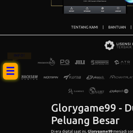
Fortune Crown 25
TENTANG KAMI
|
BANTUAN
|
INFO!
Fortune Crown
F
Glorygame99 - D
Peluang Besar
Chocolate Shop
Snak
Di era digital saat ini,
Glorygame99
menjadi sor