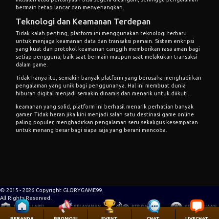
turnamen. Dukungan pelanggan yang responsif memastikan setiap
masalah atau pertanyaan bisa segera ditangani, sehingga pengalaman
bermain tetap lancar dan menyenangkan.
Teknologi dan Keamanan Terdepan
Tidak kalah penting, platform ini menggunakan teknologi terbaru
untuk menjaga keamanan data dan transaksi pemain. Sistem enkripsi
yang kuat dan protokol keamanan canggih memberikan rasa aman bagi
setiap pengguna, baik saat bermain maupun saat melakukan transaksi
dalam game.
Tidak hanya itu, semakin banyak platform yang berusaha menghadirkan
pengalaman yang unik bagi penggunanya. Hal ini membuat dunia
hiburan digital menjadi semakin dinamis dan menarik untuk diikuti.
keamanan yang solid, platform ini berhasil menarik perhatian banyak
gamer. Tidak heran jika kini menjadi salah satu destinasi game online
paling populer, menghadirkan pengalaman seru sekaligus kesempatan
untuk menang besar bagi siapa saja yang berani mencoba.
© 2015 - 2026 Copyright GLORYGAME99.
All Rights Reserved.
BERANDA
PROMOSI
EVENT
CHAT
LIVECHAT