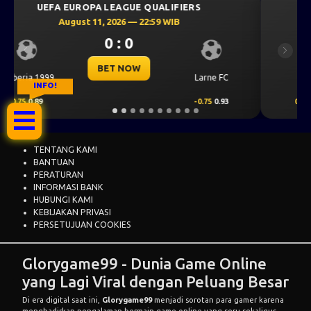
SPAIN LA LIGA
August 16, 2026 — 02:30 WIB
0 : 0
Previous
Next
INFO!
BET NOW
Sevilla
Rayo Vallecano
0.25
0.95
-0.25
0.95
TENTANG KAMI
BANTUAN
PERATURAN
INFORMASI BANK
HUBUNGI KAMI
KEBIJAKAN PRIVASI
PERSETUJUAN COOKIES
Glorygame99 - Dunia Game Online
yang Lagi Viral dengan Peluang Besar