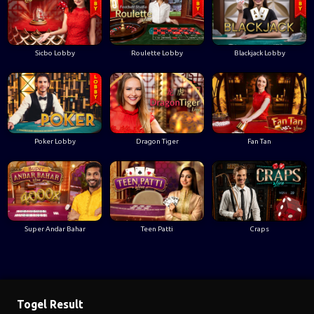
Sicbo Lobby
Roulette Lobby
Blackjack Lobby
Poker Lobby
Dragon Tiger
Fan Tan
Super Andar Bahar
Teen Patti
Craps