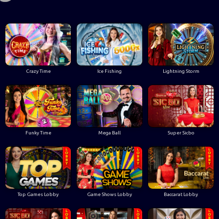
Evolution
Crazy Time
Ice Fishing
Lightning Storm
Funky Time
Mega Ball
Super Sicbo
Top Games Lobby
Game Shows Lobby
Baccarat Lobby