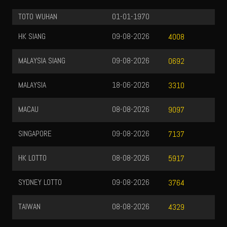
Togel Result
TOTO WUHAN
01-01-1970
HK SIANG
09-08-2026
4008
MALAYSIA SIANG
09-08-2026
0692
MALAYSIA
18-06-2026
3310
MACAU
08-08-2026
9097
SINGAPORE
09-08-2026
7137
HK LOTTO
08-08-2026
5917
SYDNEY LOTTO
09-08-2026
3764
TAIWAN
08-08-2026
4329