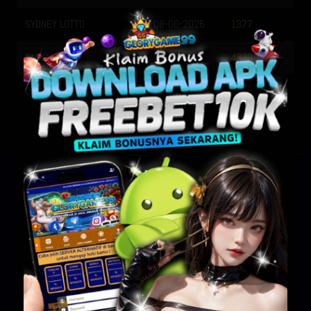
SYDNEY LOTTO
08-08-2026
1377
TAIWAN
08-08-2026
4329
QATAR
08-08-2026
5256