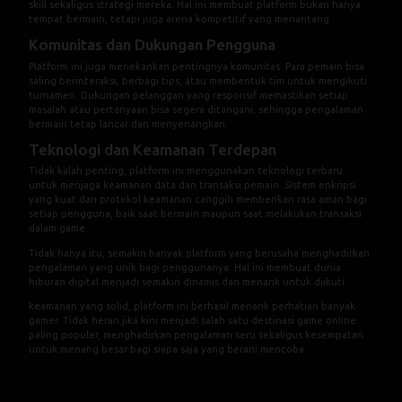
skill sekaligus strategi mereka. Hal ini membuat platform bukan hanya
tempat bermain, tetapi juga arena kompetitif yang menantang.
Komunitas dan Dukungan Pengguna
Platform ini juga menekankan pentingnya komunitas. Para pemain bisa
saling berinteraksi, berbagi tips, atau membentuk tim untuk mengikuti
turnamen. Dukungan pelanggan yang responsif memastikan setiap
masalah atau pertanyaan bisa segera ditangani, sehingga pengalaman
bermain tetap lancar dan menyenangkan.
Teknologi dan Keamanan Terdepan
Tidak kalah penting, platform ini menggunakan teknologi terbaru
untuk menjaga keamanan data dan transaksi pemain. Sistem enkripsi
yang kuat dan protokol keamanan canggih memberikan rasa aman bagi
setiap pengguna, baik saat bermain maupun saat melakukan transaksi
dalam game.
Tidak hanya itu, semakin banyak platform yang berusaha menghadirkan
pengalaman yang unik bagi penggunanya. Hal ini membuat dunia
hiburan digital menjadi semakin dinamis dan menarik untuk diikuti.
keamanan yang solid, platform ini berhasil menarik perhatian banyak
gamer. Tidak heran jika kini menjadi salah satu destinasi game online
paling populer, menghadirkan pengalaman seru sekaligus kesempatan
untuk menang besar bagi siapa saja yang berani mencoba.