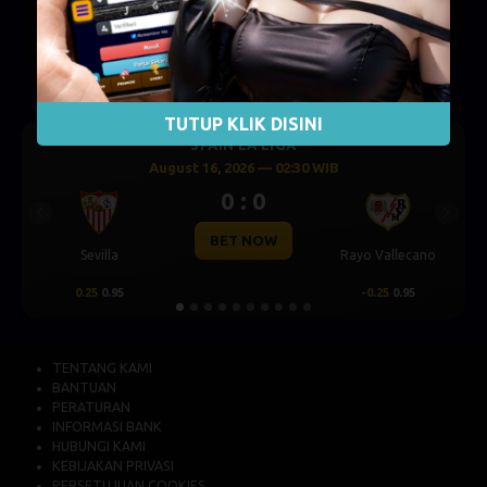
TUTUP KLIK DISINI
SPAIN LA LIGA
August 16, 2026 — 02:30 WIB
0 : 0
Previous
Next
BET NOW
Sevilla
Rayo Vallecano
0.25
0.95
-0.25
0.95
TENTANG KAMI
BANTUAN
PERATURAN
INFORMASI BANK
HUBUNGI KAMI
KEBIJAKAN PRIVASI
PERSETUJUAN COOKIES